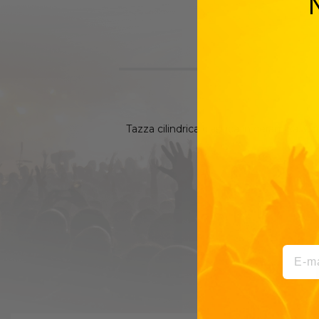
Tazza cilindrica classica in ceramica. C