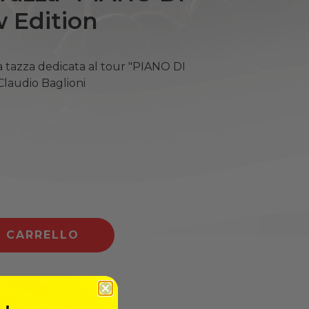
 Edition
a tazza dedicata al tour "PIANO DI
laudio Baglioni
L CARRELLO