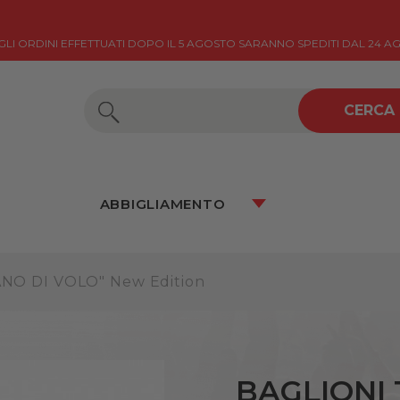
 GLI ORDINI EFFETTUATI DOPO IL 5 AGOSTO SARANNO SPEDITI DAL 24 A
CERCA
ABBIGLIAMENTO
ANO DI VOLO" New Edition
BAGLIONI 