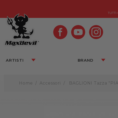
TUTTI
ARTISTI
BRAND
Home
Accessori
BAGLIONI Tazza "PI