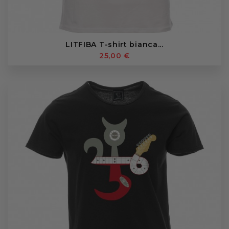
LITFIBA T-shirt bianca...
25,00 €