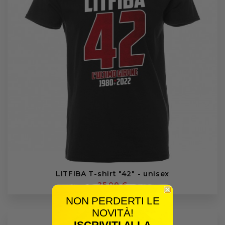
LITFIBA T-shirt "42" - unisex
25,00 €
NON PERDERTI LE
NOVITÀ!
ISCRIVITI ALLA