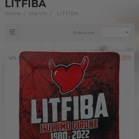
LITFIBA
Home
Marchi
LITFIBA

Ordina per:
-50%
-50%