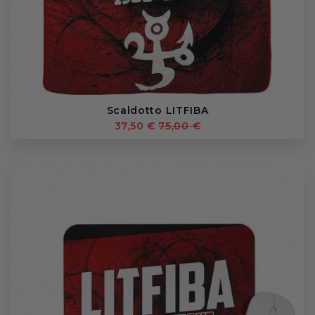
Scaldotto LITFIBA
37,50 €
75,00 €