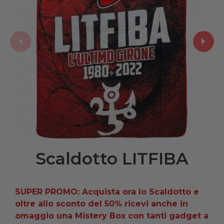
Scaldotto LITFIBA
SUPER PROMO: Acquista ora lo Scaldotto e
oltre allo sconto del 50% ricevi anche in
omaggio una Mistery Box con tanti gadget a