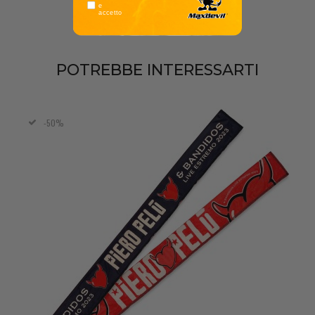
e
accetto
POTREBBE INTERESSARTI
-50%