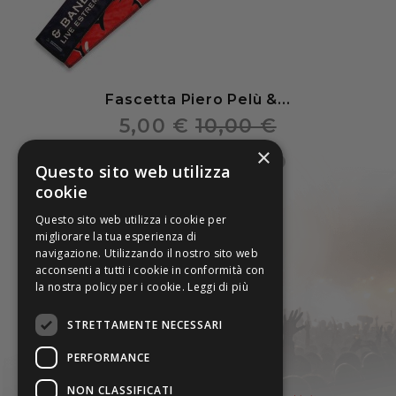
Fascetta Piero Pelù &...
5,00 €
10,00 €
×
Questo sito web utilizza
cookie
Questo sito web utilizza i cookie per
migliorare la tua esperienza di
navigazione. Utilizzando il nostro sito web
acconsenti a tutti i cookie in conformità con
la nostra policy per i cookie.
Leggi di più
STRETTAMENTE NECESSARI
PERFORMANCE
ZUMBIA SRL
Via Ampere 8 - 42017 Novellara (RE)
NON CLASSIFICATI