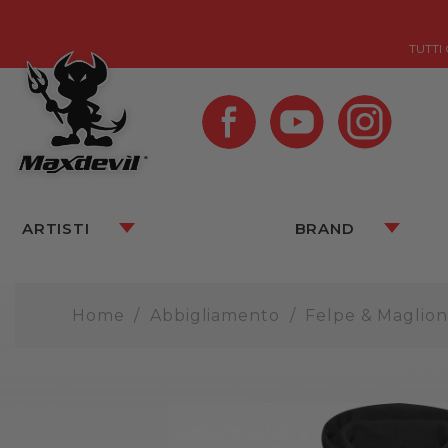
TUTTI
ARTISTI
BRAND
Home
Abbigliamento
Felpe & Maglion