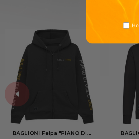
Ho
BAGLIONI Felpa "PIANO DI...
BAGLIO