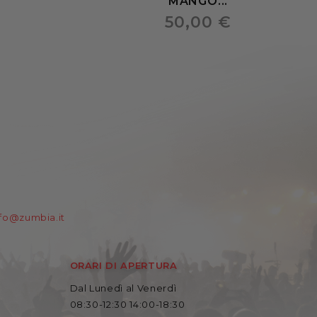
MANGO...
50,00 €
nfo@zumbia.it
ORARI DI APERTURA
Dal Lunedì al Venerdì
08:30-12:30 14:00-18:30