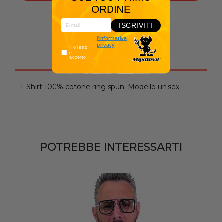
ORDINE
Condividilo:
ISCRIVITI
l'informativa
privacy
Ho letto
e
Descrizione
accetto
T-Shirt 100% cotone ring spun. Modello unisex.
POTREBBE INTERESSARTI