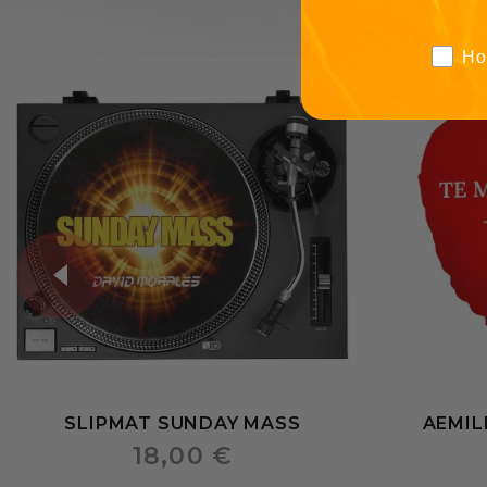
Ho
SLIPMAT SUNDAY MASS
AEMILI
18,00 €