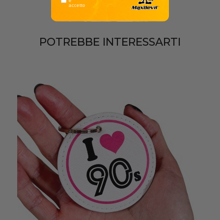
e
accetto
POTREBBE INTERESSARTI