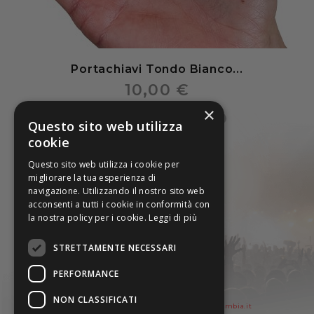
Portachiavi Tondo Bianco...
10,00 €
×
Questo sito web utilizza
cookie
Questo sito web utilizza i cookie per
migliorare la tua esperienza di
navigazione. Utilizzando il nostro sito web
acconsenti a tutti i cookie in conformità con
la nostra policy per i cookie.
Leggi di più
STRETTAMENTE NECESSARI
PERFORMANCE
ZUMBIA SRL
Via Ampere 8 - 42017 Novellara (RE)
NON CLASSIFICATI
Tel. 0522661177 - P.IVA: 02154400366 -
info@zumbia.it